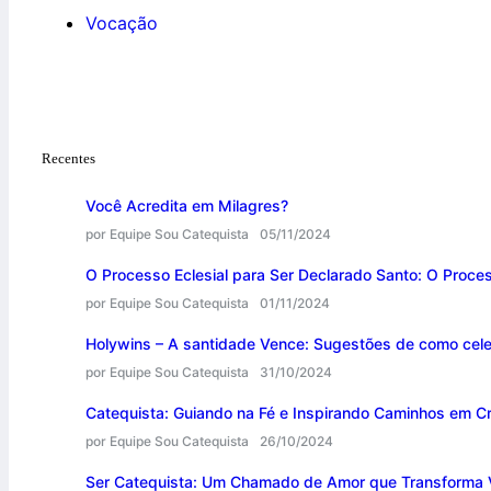
Vocação
Recentes
Você Acredita em Milagres?
por Equipe Sou Catequista
05/11/2024
O Processo Eclesial para Ser Declarado Santo: O Proce
por Equipe Sou Catequista
01/11/2024
Holywins – A santidade Vence: Sugestões de como cele
por Equipe Sou Catequista
31/10/2024
Catequista: Guiando na Fé e Inspirando Caminhos em Cr
por Equipe Sou Catequista
26/10/2024
Ser Catequista: Um Chamado de Amor que Transforma 