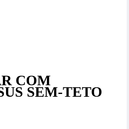
AR COM
SUS SEM-TETO