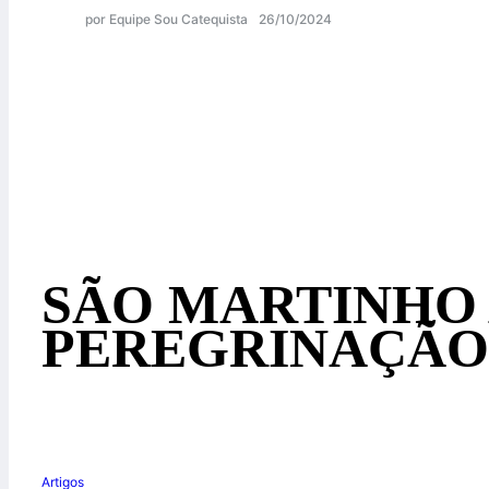
por Equipe Sou Catequista
26/10/2024
SÃO MARTINHO 
PEREGRINAÇÃO 
Artigos