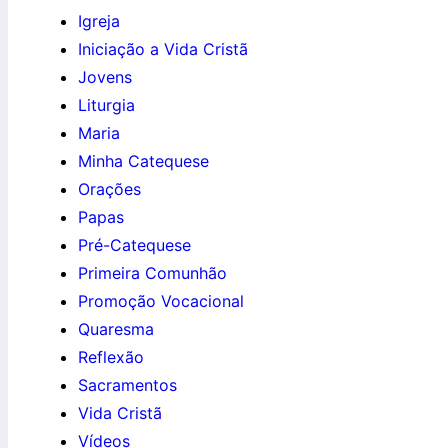
Igreja
Iniciação a Vida Cristã
Jovens
Liturgia
Maria
Minha Catequese
Orações
Papas
Pré-Catequese
Primeira Comunhão
Promoção Vocacional
Quaresma
Reflexão
Sacramentos
Vida Cristã
Vídeos