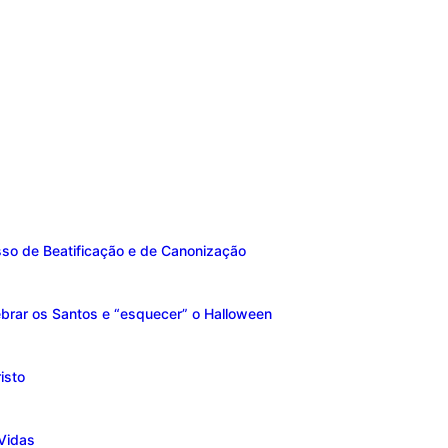
sso de Beatificação e de Canonização
brar os Santos e “esquecer” o Halloween
isto
Vidas