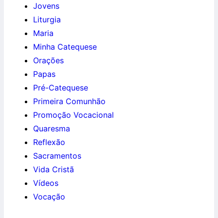
Jovens
Liturgia
Maria
Minha Catequese
Orações
Papas
Pré-Catequese
Primeira Comunhão
Promoção Vocacional
Quaresma
Reflexão
Sacramentos
Vida Cristã
Vídeos
Vocação