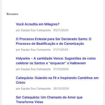
Recentes
Você Acredita em Milagres?
por Equipe Sou Catequista
05/11/2024
O Processo Eclesial para Ser Declarado Santo: O
Processo de Beatificação e de Canonização
por Equipe Sou Catequista
01/11/2024
Holywins – A santidade Vence: Sugestões de como
celebrar os Santos e “esquecer” o Halloween
por Equipe Sou Catequista
31/10/2024
Catequista: Guiando na Fé e Inspirando Caminhos em
Cristo
por Equipe Sou Catequista
26/10/2024
Ser Catequista: Um Chamado de Amor que
Transforma Vidas