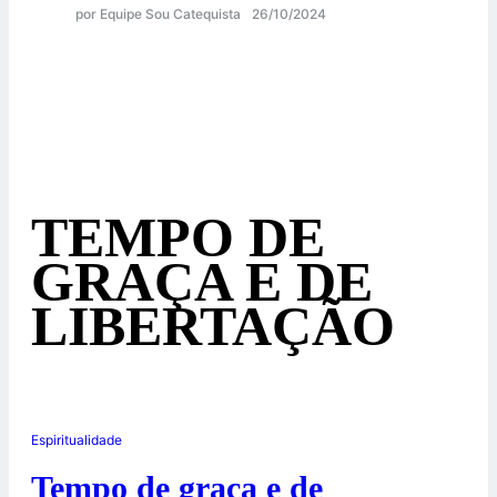
por Equipe Sou Catequista
26/10/2024
TEMPO DE
GRAÇA E DE
LIBERTAÇÃO
Espiritualidade
Tempo de graça e de