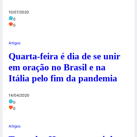
10/07/2020
0
0
Artigos
Quarta-feira é dia de se unir
em oração no Brasil e na
Itália pelo fim da pandemia
14/04/2020
0
0
Artigos