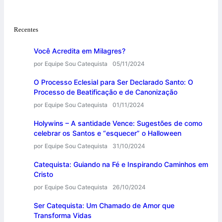
Recentes
Você Acredita em Milagres?
por Equipe Sou Catequista
05/11/2024
O Processo Eclesial para Ser Declarado Santo: O
Processo de Beatificação e de Canonização
por Equipe Sou Catequista
01/11/2024
Holywins – A santidade Vence: Sugestões de como
celebrar os Santos e “esquecer” o Halloween
por Equipe Sou Catequista
31/10/2024
Catequista: Guiando na Fé e Inspirando Caminhos em
Cristo
por Equipe Sou Catequista
26/10/2024
Ser Catequista: Um Chamado de Amor que
Transforma Vidas