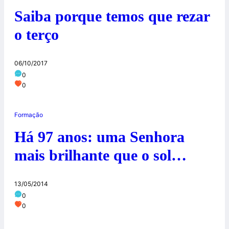
Saiba porque temos que rezar
o terço
06/10/2017
0
0
Formação
Há 97 anos: uma Senhora
mais brilhante que o sol…
13/05/2014
0
0