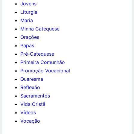
Jovens
Liturgia
Maria
Minha Catequese
Orações
Papas
Pré-Catequese
Primeira Comunhão
Promoção Vocacional
Quaresma
Reflexão
Sacramentos
Vida Cristã
Vídeos
Vocação