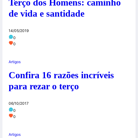
Terço dos Homens: caminho
de vida e santidade
14/05/2019
0
0
Artigos
Confira 16 razões incríveis
para rezar o terço
06/10/2017
0
0
Artigos