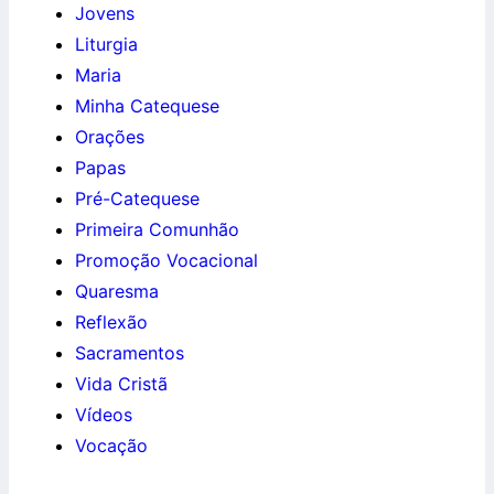
Jovens
Liturgia
Maria
Minha Catequese
Orações
Papas
Pré-Catequese
Primeira Comunhão
Promoção Vocacional
Quaresma
Reflexão
Sacramentos
Vida Cristã
Vídeos
Vocação