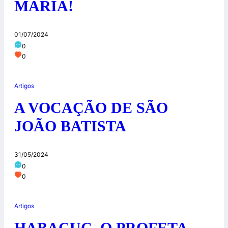
MARIA!
01/07/2024
0
0
Artigos
A VOCAÇÃO DE SÃO
JOÃO BATISTA
31/05/2024
0
0
Artigos
HABACUC, O PROFETA