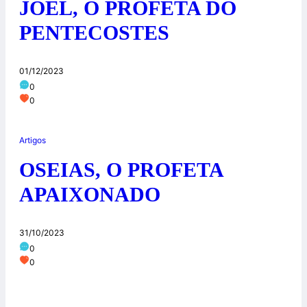
JOEL, O PROFETA DO
PENTECOSTES
01/12/2023
0
0
Artigos
OSEIAS, O PROFETA
APAIXONADO
31/10/2023
0
0