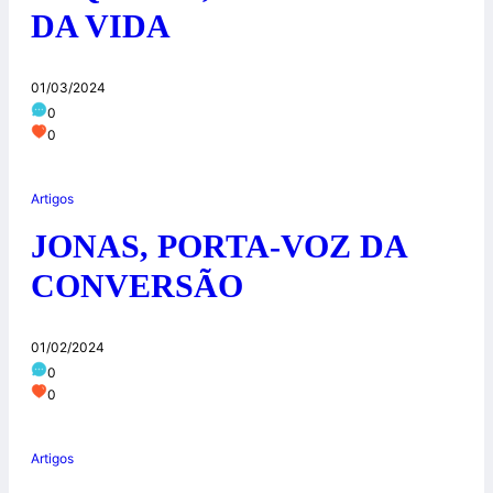
DA VIDA
01/03/2024
0
0
Artigos
JONAS, PORTA-VOZ DA
CONVERSÃO
01/02/2024
0
0
Artigos