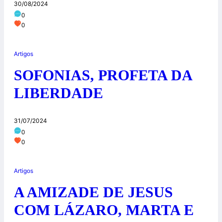
30/08/2024
0
0
Artigos
SOFONIAS, PROFETA DA
LIBERDADE
31/07/2024
0
0
Artigos
A AMIZADE DE JESUS
COM LÁZARO, MARTA E