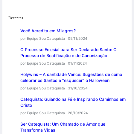
Recentes
Você Acredita em Milagres?
por Equipe Sou Catequista
05/11/2024
O Processo Eclesial para Ser Declarado Santo: O
Processo de Beatificação e de Canonização
por Equipe Sou Catequista
01/11/2024
Holywins – A santidade Vence: Sugestões de como
celebrar os Santos e “esquecer” o Halloween
por Equipe Sou Catequista
31/10/2024
Catequista: Guiando na Fé e Inspirando Caminhos em
Cristo
por Equipe Sou Catequista
26/10/2024
Ser Catequista: Um Chamado de Amor que
Transforma Vidas