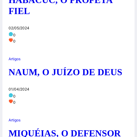
FIEL
02/05/2024
0
0
Artigos
NAUM, O JUÍZO DE DEUS
01/04/2024
0
0
Artigos
MIQUÉIAS, O DEFENSOR