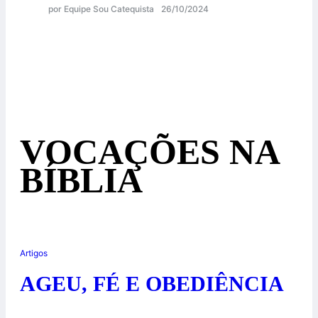
por Equipe Sou Catequista
26/10/2024
VOCAÇÕES NA
BÍBLIA
Artigos
AGEU, FÉ E OBEDIÊNCIA