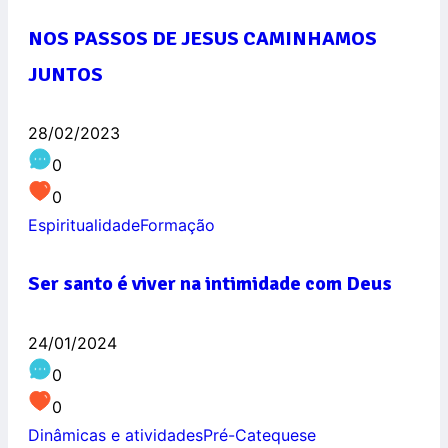
NOS PASSOS DE JESUS CAMINHAMOS
JUNTOS
28/02/2023
0
0
Espiritualidade
Formação
Ser santo é viver na intimidade com Deus
24/01/2024
0
0
Dinâmicas e atividades
Pré-Catequese