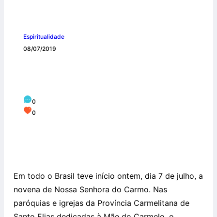
Espiritualidade
08/07/2019
Tem início a Novena de Nossa Senhora
do Carmo
0
0
Em todo o Brasil teve início ontem, dia 7 de julho, a
novena de Nossa Senhora do Carmo. Nas
paróquias e igrejas da Província Carmelitana de
Santo Elias dedicadas à Mãe do Carmelo, o