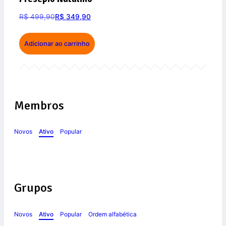
R$
499,90
R$
349,90
Adicionar ao carrinho
Membros
Novos
Ativo
Popular
Grupos
Novos
Ativo
Popular
Ordem alfabética