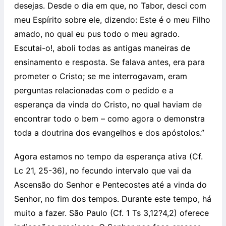
desejas. Desde o dia em que, no Tabor, desci com
meu Espírito sobre ele, dizendo: Este é o meu Filho
amado, no qual eu pus todo o meu agrado.
Escutai-o!, aboli todas as antigas maneiras de
ensinamento e resposta. Se falava antes, era para
prometer o Cristo; se me interrogavam, eram
perguntas relacionadas com o pedido e a
esperança da vinda do Cristo, no qual haviam de
encontrar todo o bem – como agora o demonstra
toda a doutrina dos evangelhos e dos apóstolos.”
Agora estamos no tempo da esperança ativa (Cf.
Lc 21, 25-36), no fecundo intervalo que vai da
Ascensão do Senhor e Pentecostes até a vinda do
Senhor, no fim dos tempos. Durante este tempo, há
muito a fazer. São Paulo (Cf. 1 Ts 3,12?4,2) oferece