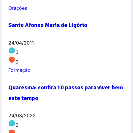
Orações
Santo Afonso Maria de Ligório
24/04/2011
0
0
Formação
Quaresma: confira 10 passos para viver bem
este tempo
24/03/2022
0