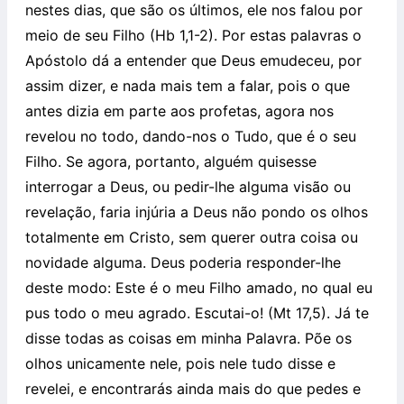
nestes dias, que são os últimos, ele nos falou por
meio de seu Filho (Hb 1,1-2). Por estas palavras o
Apóstolo dá a entender que Deus emudeceu, por
assim dizer, e nada mais tem a falar, pois o que
antes dizia em parte aos profetas, agora nos
revelou no todo, dando-nos o Tudo, que é o seu
Filho. Se agora, portanto, alguém quisesse
interrogar a Deus, ou pedir-lhe alguma visão ou
revelação, faria injúria a Deus não pondo os olhos
totalmente em Cristo, sem querer outra coisa ou
novidade alguma. Deus poderia responder-lhe
deste modo: Este é o meu Filho amado, no qual eu
pus todo o meu agrado. Escutai-o! (Mt 17,5). Já te
disse todas as coisas em minha Palavra. Põe os
olhos unicamente nele, pois nele tudo disse e
revelei, e encontrarás ainda mais do que pedes e