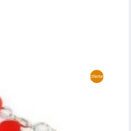
Oferta!