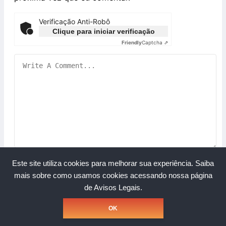
Verificação Anti-Robô
Clique para iniciar verificação
Friendly
Captcha ⇗
Este site utiliza cookies para melhorar sua experiência.
Saiba
mais sobre como usamos cookies acessando nossa página
de Avisos Legais.
Copyright © Grupo A Rede. Todos os direitos reservados.
OK