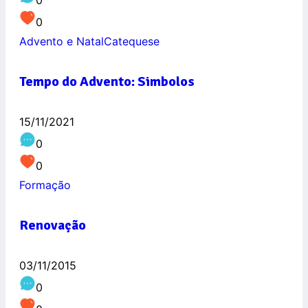
0
Advento e Natal
Catequese
Tempo do Advento: Simbolos
15/11/2021
0
0
Formação
Renovação
03/11/2015
0