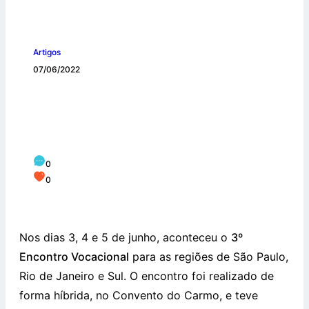
Artigos
07/06/2022
Terceiro Encontro Vocacional
Carmelitano das Regiões Sudeste e Sul
do Brasil
0
0
Nos dias 3, 4 e 5 de junho, aconteceu o
3º
Encontro Vocacional
para as regiões de São Paulo,
Rio de Janeiro e Sul. O encontro foi realizado de
forma híbrida, no Convento do Carmo, e teve