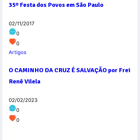
35º Festa dos Povos em São Paulo
02/11/2017
0
0
Artigos
O CAMINHO DA CRUZ É SALVAÇÃO por Frei
Renê Vilela
02/02/2023
0
0