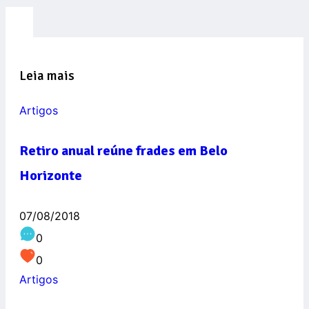
Leia mais
Artigos
Retiro anual reúne frades em Belo
Horizonte
07/08/2018
0
0
Artigos