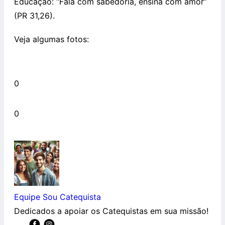
Educação: “Fala com sabedoria, ensina com amor”
(PR 31,26).
Veja algumas fotos:
0
0
Equipe Sou Catequista
Dedicados a apoiar os Catequistas em sua missão!