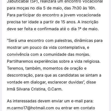
Jabuticabal (SP), realizará um encontro vocacional
para moças no dia 5 de maio, das 7h30 às 16h.
Para participar do encontro a jovem vocacionada
precisa ter idade a partir de 15 anos. A inscrição
deve ser feita e confirmada até o dia 1º de maio.
“S
erá uma encontro com palestras, dinâmicas para
mostrar um pouco da vida contemplativa, e
convivência com a comunidade das monjas.
Partilharemos experiências sobre a vida religiosa.
Teremos, também, momentos de oração e
descontração, para que as candidatas se sintam a
vontade em dialogar, esclarecer duvidas”, disse
Irmã Silvana Cristina, O.Carm.
As interessadas devem enviar um e-mail para:
m.carmo17@hotmail.com ou entrar em contato