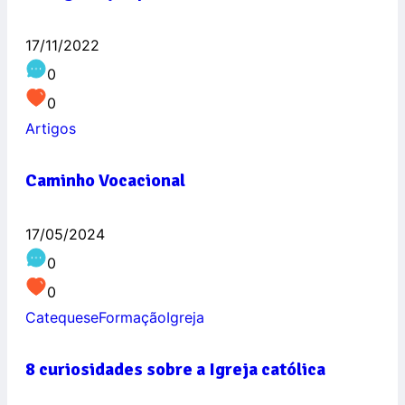
17/11/2022
0
0
Artigos
Caminho Vocacional
17/05/2024
0
0
Catequese
Formação
Igreja
8 curiosidades sobre a Igreja católica