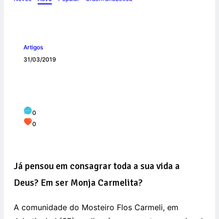
Artigos
31/03/2019
Vocacional para moças no Mosteiro
Flos Carmeli
0
0
Já pensou em consagrar toda a sua vida a
Deus? Em ser Monja Carmelita?
A comunidade do Mosteiro Flos Carmeli, em