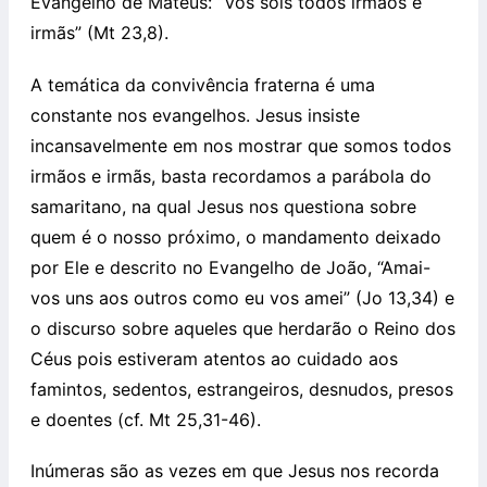
Evangelho de Mateus: “Vós sois todos irmãos e
irmãs” (Mt 23,8).
A temática da convivência fraterna é uma
constante nos evangelhos. Jesus insiste
incansavelmente em nos mostrar que somos todos
irmãos e irmãs, basta recordamos a parábola do
samaritano, na qual Jesus nos questiona sobre
quem é o nosso próximo, o mandamento deixado
por Ele e descrito no Evangelho de João, “Amai-
vos uns aos outros como eu vos amei” (Jo 13,34) e
o discurso sobre aqueles que herdarão o Reino dos
Céus pois estiveram atentos ao cuidado aos
famintos, sedentos, estrangeiros, desnudos, presos
e doentes (cf. Mt 25,31-46).
Inúmeras são as vezes em que Jesus nos recorda