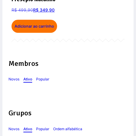
R$
499,90
R$
349,90
Adicionar ao carrinho
Membros
Novos
Ativo
Popular
Grupos
Novos
Ativo
Popular
Ordem alfabética