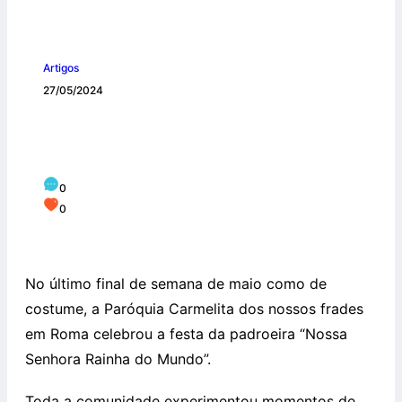
Artigos
27/05/2024
Festa da padroeira “Nossa Senhora
Rainha do Mundo”.
0
0
No último final de semana de maio como de
costume, a Paróquia Carmelita dos nossos frades
em Roma celebrou a festa da padroeira “Nossa
Senhora Rainha do Mundo”.
Toda a comunidade experimentou momentos de