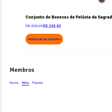
Conjunto de Bonecos de Pelúcia da Sagrad
R$
499,90
R$
349,90
Adicionar ao carrinho
Membros
Novos
Ativo
Popular