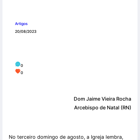
Artigos
20/08/2023
Assunção de Nossa Senhora e vida
consagrada
0
0
Dom Jaime Vieira Rocha
Arcebispo de Natal (RN)
No terceiro domingo de agosto, a Igreja lembra,