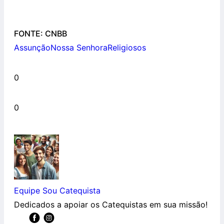
FONTE: CNBB
Assunção
Nossa Senhora
Religiosos
0
0
Equipe Sou Catequista
Dedicados a apoiar os Catequistas em sua missão!