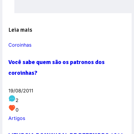
Leia mais
Coroinhas
Você sabe quem são os patronos dos
coroinhas?
19/08/2011
2
0
Artigos