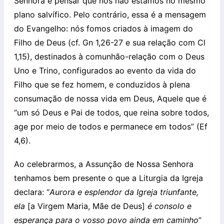
Senhora e pensar que nós não estamos no mesmo
plano salvífico. Pelo contrário, essa é a mensagem
do Evangelho: nós fomos criados à imagem do
Filho de Deus (cf. Gn 1,26-27 e sua relação com Cl
1,15), destinados à comunhão-relação com o Deus
Uno e Trino, configurados ao evento da vida do
Filho que se fez homem, e conduzidos à plena
consumação de nossa vida em Deus, Aquele que é
“um só Deus e Pai de todos, que reina sobre todos,
age por meio de todos e permanece em todos” (Ef
4,6).
Ao celebrarmos, a Assunção de Nossa Senhora
tenhamos bem presente o que a Liturgia da Igreja
declara: “
Aurora e esplendor da Igreja triunfante,
ela
[a Virgem Maria, Mãe de Deus]
é consolo e
esperança para o vosso povo ainda em caminho
”