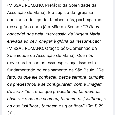
(MISSAL ROMANO. Prefácio da Solenidade da
Assunção de Maria). E a súplica da Igreja se
conclui no desejo de, também nós, participarmos
dessa glória dada já à Mãe do Senhor: “
Ó Deus…
concedei-nos pela intercessão da Virgem Maria
elevada ao céu, chegar à glória da ressurreição
”
(MISSAL ROMANO. Oração pós-Comunhão da
Solenidade da Assunção de Maria). Que nós
devemos tenhamos essa esperança, isso está
fundamentado no ensinamento de São Paulo: “
De
fato, os que ele conheceu desde sempre, também
os predestinou a se configurarem com a imagem
de seu Filho… e os que predestinou, também os
chamou; e os que chamou, também os justificou; e
os que justificou, também os glorificou
” (Rm 8,29-
30).