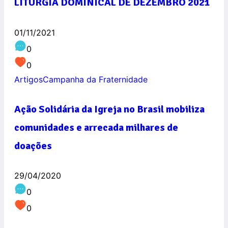
LITURGIA DOMINICAL DE DEZEMBRO 2021
01/11/2021
0
0
Artigos
Campanha da Fraternidade
Ação Solidária da Igreja no Brasil mobiliza
comunidades e arrecada milhares de
doações
29/04/2020
0
0