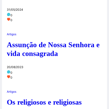
31/05/2024
0
0
Artigos
Assunção de Nossa Senhora e
vida consagrada
20/08/2023
0
0
Artigos
Os religiosos e religiosas