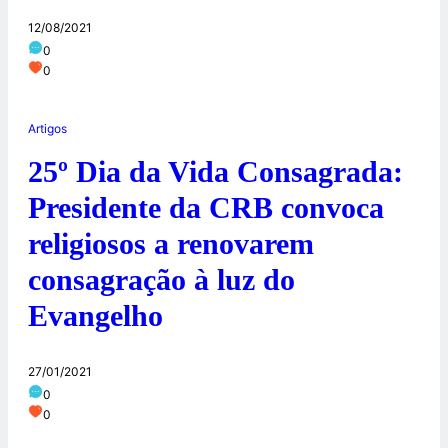
12/08/2021
0
0
Artigos
25º Dia da Vida Consagrada:
Presidente da CRB convoca
religiosos a renovarem
consagração à luz do
Evangelho
27/01/2021
0
0