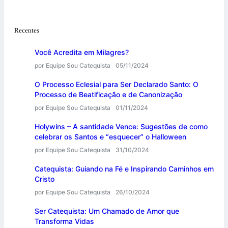
Recentes
Você Acredita em Milagres?
por Equipe Sou Catequista
05/11/2024
O Processo Eclesial para Ser Declarado Santo: O
Processo de Beatificação e de Canonização
por Equipe Sou Catequista
01/11/2024
Holywins – A santidade Vence: Sugestões de como
celebrar os Santos e “esquecer” o Halloween
por Equipe Sou Catequista
31/10/2024
Catequista: Guiando na Fé e Inspirando Caminhos em
Cristo
por Equipe Sou Catequista
26/10/2024
Ser Catequista: Um Chamado de Amor que
Transforma Vidas