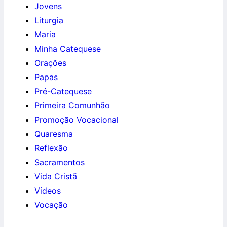
Jovens
Liturgia
Maria
Minha Catequese
Orações
Papas
Pré-Catequese
Primeira Comunhão
Promoção Vocacional
Quaresma
Reflexão
Sacramentos
Vida Cristã
Vídeos
Vocação