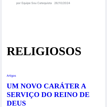
por Equipe Sou Catequista
26/10/2024
RELIGIOSOS
Artigos
UM NOVO CARÁTER A
SERVIÇO DO REINO DE
DEUS