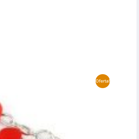
Oferta!