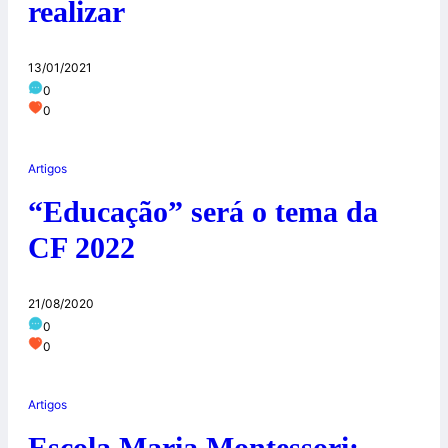
realizar
13/01/2021
0
0
Artigos
“Educação” será o tema da
CF 2022
21/08/2020
0
0
Artigos
Escola Maria Montessori: