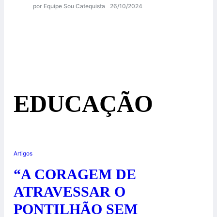
por Equipe Sou Catequista
26/10/2024
EDUCAÇÃO
Artigos
“A CORAGEM DE
ATRAVESSAR O
PONTILHÃO SEM