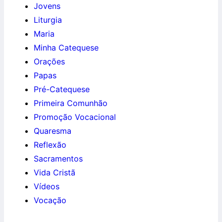
Jovens
Liturgia
Maria
Minha Catequese
Orações
Papas
Pré-Catequese
Primeira Comunhão
Promoção Vocacional
Quaresma
Reflexão
Sacramentos
Vida Cristã
Vídeos
Vocação