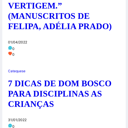
VERTIGEM.”
(MANUSCRITOS DE
FELIPA, ADÉLIA PRADO)
01/04/2022
0
0
Catequese
7 DICAS DE DOM BOSCO
PARA DISCIPLINAS AS
CRIANÇAS
31/01/2022
0