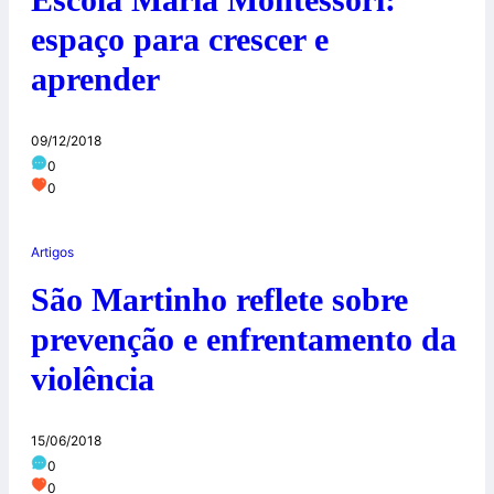
espaço para crescer e
aprender
09/12/2018
0
0
Artigos
São Martinho reflete sobre
prevenção e enfrentamento da
violência
15/06/2018
0
0