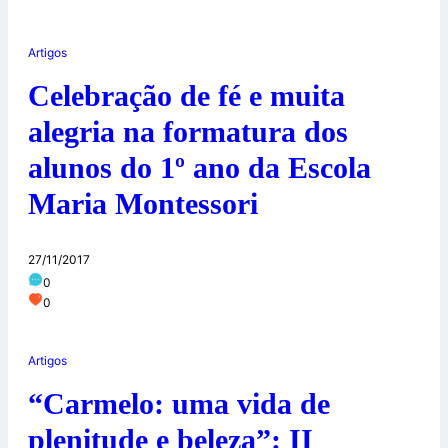
Artigos
Celebração de fé e muita
alegria na formatura dos
alunos do 1º ano da Escola
Maria Montessori
27/11/2017
0
0
Artigos
“Carmelo: uma vida de
plenitude e beleza”: II