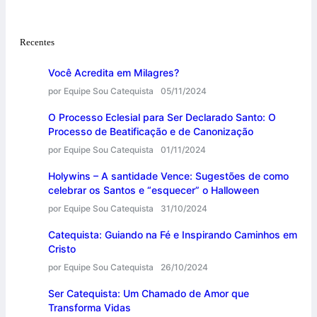
Recentes
Você Acredita em Milagres?
por Equipe Sou Catequista
05/11/2024
O Processo Eclesial para Ser Declarado Santo: O
Processo de Beatificação e de Canonização
por Equipe Sou Catequista
01/11/2024
Holywins – A santidade Vence: Sugestões de como
celebrar os Santos e “esquecer” o Halloween
por Equipe Sou Catequista
31/10/2024
Catequista: Guiando na Fé e Inspirando Caminhos em
Cristo
por Equipe Sou Catequista
26/10/2024
Ser Catequista: Um Chamado de Amor que
Transforma Vidas