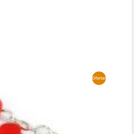
Oferta!