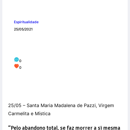
Espiritualidade
25/05/2021
Santa Maria Madalena de Pazzi, rogai
por nós!
0
0
25/05 – Santa Maria Madalena de Pazzi, Virgem
Carmelita e Mística
“Pelo abandono total, se faz morrer a si mesma