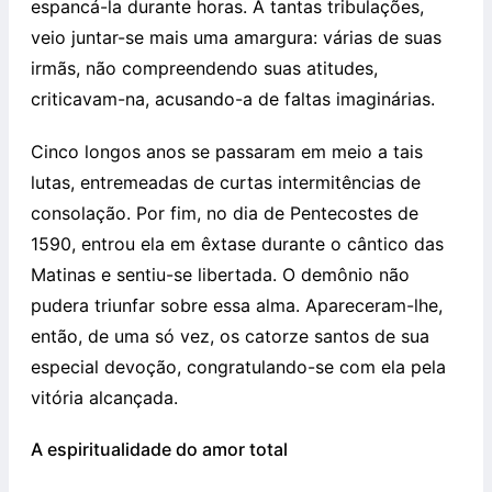
espancá-la durante horas. A tantas tribulações,
veio juntar-se mais uma amargura: várias de suas
irmãs, não compreendendo suas atitudes,
criticavam-na, acusando-a de faltas imaginárias.
Cinco longos anos se passaram em meio a tais
lutas, entremeadas de curtas intermitências de
consolação. Por fim, no dia de Pentecostes de
1590, entrou ela em êxtase durante o cântico das
Matinas e sentiu-se libertada. O demônio não
pudera triunfar sobre essa alma. Apareceram-lhe,
então, de uma só vez, os catorze santos de sua
especial devoção, congratulando-se com ela pela
vitória alcançada.
A espiritualidade do amor total