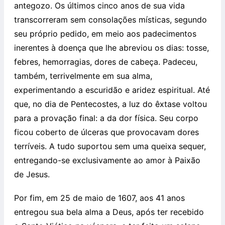
antegozo. Os últimos cinco anos de sua vida
transcorreram sem consolações místicas, segundo
seu próprio pedido, em meio aos padecimentos
inerentes à doença que lhe abreviou os dias: tosse,
febres, hemorragias, dores de cabeça. Padeceu,
também, terrivelmente em sua alma,
experimentando a escuridão e aridez espiritual. Até
que, no dia de Pentecostes, a luz do êxtase voltou
para a provação final: a da dor física. Seu corpo
ficou coberto de úlceras que provocavam dores
terríveis. A tudo suportou sem uma queixa sequer,
entregando-se exclusivamente ao amor à Paixão
de Jesus.
Por fim, em 25 de maio de 1607, aos 41 anos
entregou sua bela alma a Deus, após ter recebido