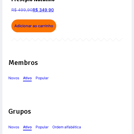
R$
499,90
R$
349,90
Adicionar ao carrinho
Membros
Novos
Ativo
Popular
Grupos
Novos
Ativo
Popular
Ordem alfabética