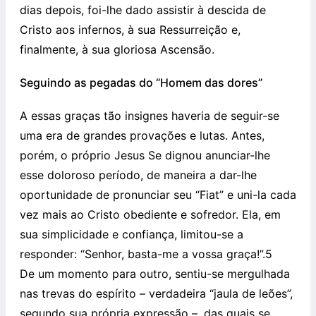
dias depois, foi-lhe dado assistir à descida de
Cristo aos infernos, à sua Ressurreição e,
finalmente, à sua gloriosa Ascensão.
Seguindo as pegadas do “Homem das dores”
A essas graças tão insignes haveria de seguir-se
uma era de grandes provações e lutas. Antes,
porém, o próprio Jesus Se dignou anunciar-lhe
esse doloroso período, de maneira a dar-lhe
oportunidade de pronunciar seu “Fiat” e uni-la cada
vez mais ao Cristo obediente e sofredor. Ela, em
sua simplicidade e confiança, limitou-se a
responder: “Senhor, basta-me a vossa graça!”.5
De um momento para outro, sentiu-se mergulhada
nas trevas do espírito – verdadeira “jaula de leões”,
segundo sua própria expressão –, das quais se