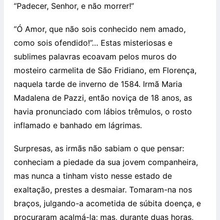
“Padecer, Senhor, e não morrer!”
“Ó Amor, que não sois conhecido nem amado,
como sois ofendido!”… Estas misteriosas e
sublimes palavras ecoavam pelos muros do
mosteiro carmelita de São Fridiano, em Florença,
naquela tarde de inverno de 1584. Irmã Maria
Madalena de Pazzi, então noviça de 18 anos, as
havia pronunciado com lábios trêmulos, o rosto
inflamado e banhado em lágrimas.
Surpresas, as irmãs não sabiam o que pensar:
conheciam a piedade da sua jovem companheira,
mas nunca a tinham visto nesse estado de
exaltação, prestes a desmaiar. Tomaram-na nos
braços, julgando-a acometida de súbita doença, e
procuraram acalmá-la; mas, durante duas horas,