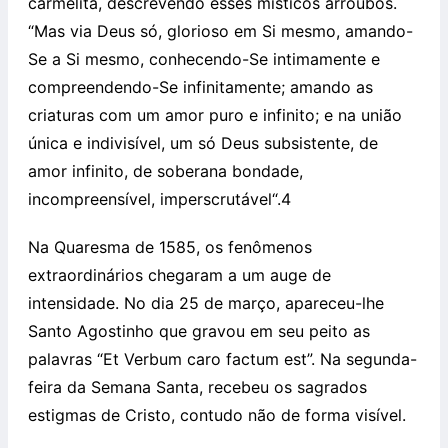
carmelita, descrevendo esses místicos arroubos.
“Mas via Deus só, glorioso em Si mesmo, amando-
Se a Si mesmo, conhecendo-Se intimamente e
compreendendo-Se infinitamente; amando as
criaturas com um amor puro e infinito; e na união
única e indivisível, um só Deus subsistente, de
amor infinito, de soberana bondade,
incompreensível, imperscrutável“.4
Na Quaresma de 1585, os fenômenos
extraordinários chegaram a um auge de
intensidade. No dia 25 de março, apareceu-lhe
Santo Agostinho que gravou em seu peito as
palavras “Et Verbum caro factum est”. Na segunda-
feira da Semana Santa, recebeu os sagrados
estigmas de Cristo, contudo não de forma visível.