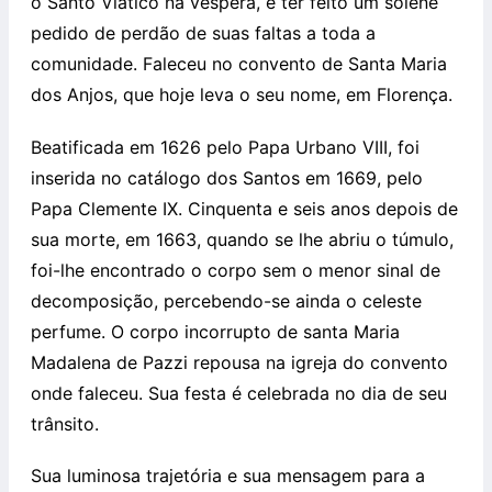
o Santo Viático na véspera, e ter feito um solene
pedido de perdão de suas faltas a toda a
comunidade. Faleceu no convento de Santa Maria
dos Anjos, que hoje leva o seu nome, em Florença.
Beatificada em 1626 pelo Papa Urbano VIII, foi
inserida no catálogo dos Santos em 1669, pelo
Papa Clemente IX. Cinquenta e seis anos depois de
sua morte, em 1663, quando se lhe abriu o túmulo,
foi-lhe encontrado o corpo sem o menor sinal de
decomposição, percebendo-se ainda o celeste
perfume. O corpo incorrupto de santa Maria
Madalena de Pazzi repousa na igreja do convento
onde faleceu. Sua festa é celebrada no dia de seu
trânsito.
Sua luminosa trajetória e sua mensagem para a