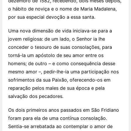
dezembro de 1582, recebendo, dois meses depois,
o hábito de noviça e o nome de Maria Madalena,
por sua especial devoção a essa santa.
Uma nova dimensão de vida iniciava-se para a
jovem religiosa: de um lado, o Senhor ia lhe
conceder o tesouro de suas consolações, para
torná-la um apóstolo de seu amor entre os
homens; de outro – e como consequência desse
mesmo amor –, pedir-lhe-ia uma participação nos
sofrimentos da sua Paixão, oferecendo-os em
reparação pelos males de sua época e pela
salvação dos pecadores.
Os dois primeiros anos passados em São Fridiano
foram para ela de uma contínua consolação.
Sentia-se arrebatada ao contemplar o amor de