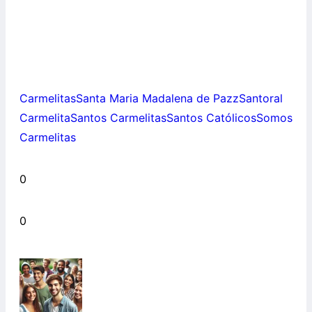
Carmelitas
Santa Maria Madalena de Pazz
Santoral
Carmelita
Santos Carmelitas
Santos Católicos
Somos
Carmelitas
0
0