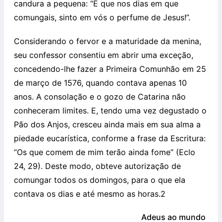
candura a pequena: “É que nos dias em que
comungais, sinto em vós o perfume de Jesus!”.
Considerando o fervor e a maturidade da menina,
seu confessor consentiu em abrir uma exceção,
concedendo-lhe fazer a Primeira Comunhão em 25
de março de 1576, quando contava apenas 10
anos. A consolação e o gozo de Catarina não
conheceram limites. E, tendo uma vez degustado o
Pão dos Anjos, cresceu ainda mais em sua alma a
piedade eucarística, conforme a frase da Escritura:
“Os que comem de mim terão ainda fome” (Eclo
24, 29). Deste modo, obteve autorização de
comungar todos os domingos, para o que ela
contava os dias e até mesmo as horas.2
Adeus ao mundo