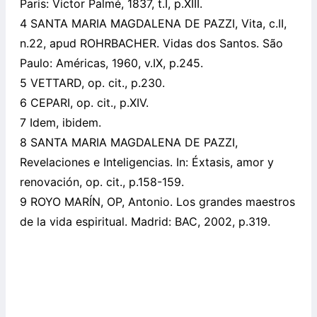
Paris: Victor Palmé, 1837, t.I, p.XIII.
4 SANTA MARIA MAGDALENA DE PAZZI, Vita, c.II,
n.22, apud ROHRBACHER. Vidas dos Santos. São
Paulo: Américas, 1960, v.IX, p.245.
5 VETTARD, op. cit., p.230.
6 CEPARI, op. cit., p.XIV.
7 Idem, ibidem.
8 SANTA MARIA MAGDALENA DE PAZZI,
Revelaciones e Inteligencias. In: Éxtasis, amor y
renovación, op. cit., p.158-159.
9 ROYO MARÍN, OP, Antonio. Los grandes maestros
de la vida espiritual. Madrid: BAC, 2002, p.319.