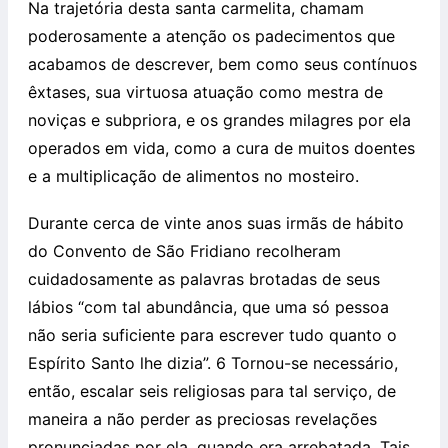
Na trajetória desta santa carmelita, chamam
poderosamente a atenção os padecimentos que
acabamos de descrever, bem como seus contínuos
êxtases, sua virtuosa atuação como mestra de
noviças e subpriora, e os grandes milagres por ela
operados em vida, como a cura de muitos doentes
e a multiplicação de alimentos no mosteiro.
Durante cerca de vinte anos suas irmãs de hábito
do Convento de São Fridiano recolheram
cuidadosamente as palavras brotadas de seus
lábios “com tal abundância, que uma só pessoa
não seria suficiente para escrever tudo quanto o
Espírito Santo lhe dizia”. 6 Tornou-se necessário,
então, escalar seis religiosas para tal serviço, de
maneira a não perder as preciosas revelações
pronunciadas por ela, quando era arrebatada. Tais