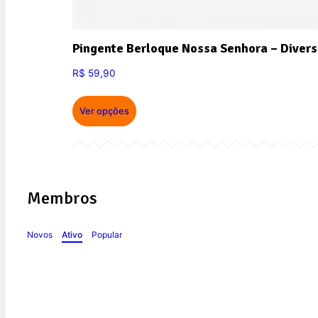
Pingente Berloque Nossa Senhora – Divers
R$
59,90
Ver opções
Membros
Novos
Ativo
Popular