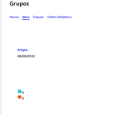
Grupos
Novos
Ativo
Popular
Ordem alfabética
Artigos
08/08/2022
Como começar a 
0
0