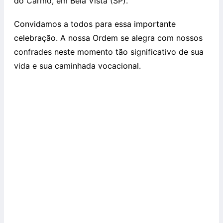
do Carmo, em Bela Vista (SP).
Convidamos a todos para essa import
ante
celebração. A nossa Ordem se alegra com nossos
confrades neste momento tão significativo de sua
vida e sua cam
inhada vocacional.