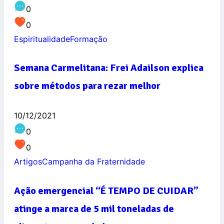
0
0
Espiritualidade
Formação
Semana Carmelitana: Frei Adailson explica
sobre métodos para rezar melhor
10/12/2021
0
0
Artigos
Campanha da Fraternidade
Ação emergencial “É TEMPO DE CUIDAR”
atinge a marca de 5 mil toneladas de