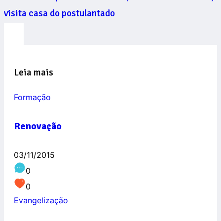
visita casa do postulantado
Leia mais
Formação
Renovação
03/11/2015
0
0
Evangelização