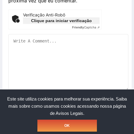
próxima vez que eu comentar.
Verificação Anti-Robô
Clique para iniciar verificação
Friendly
Captcha ⇗
Este site utiliza cookies para melhorar sua experiência.
Saiba
mais sobre como usamos cookies acessando nossa página
de Avisos Legais.
Copyright © Grupo A Rede. Todos os direitos reservados.
OK