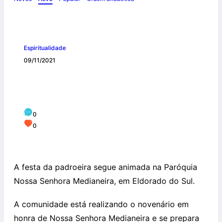
Espiritualidade
09/11/2021
Comunidade de Eldorado do Sul se
prepara para a festa da padroeira
0
0
A festa da padroeira segue animada na Paróquia
Nossa Senhora Medianeira, em Eldorado do Sul.
A comunidade está realizando o novenário em
honra de Nossa Senhora Medianeira e se prepara