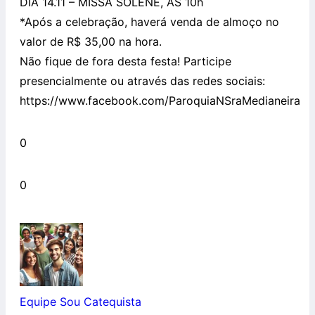
DIA 14.11 – MISSA SOLENE, ÀS 10h
*Após a celebração, haverá venda de almoço no
valor de R$ 35,00 na hora.
Não fique de fora desta festa! Participe
presencialmente ou através das redes sociais:
https://www.facebook.com/ParoquiaNSraMedianeira
0
0
Equipe Sou Catequista