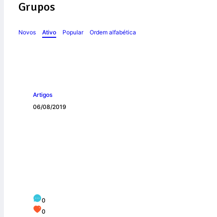
Grupos
Novos
Ativo
Popular
Ordem alfabética
Artigos
06/08/2019
Congresso da Ord
Aparecida
0
0