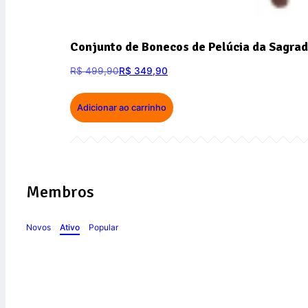
Conjunto de Bonecos de Pelúcia da Sagrad
R$
499,90
R$
349,90
Adicionar ao carrinho
Membros
Novos
Ativo
Popular