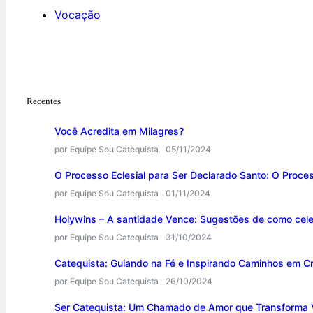
Vocação
Recentes
Você Acredita em Milagres?
por Equipe Sou Catequista
05/11/2024
O Processo Eclesial para Ser Declarado Santo: O Proce
por Equipe Sou Catequista
01/11/2024
Holywins – A santidade Vence: Sugestões de como cele
por Equipe Sou Catequista
31/10/2024
Catequista: Guiando na Fé e Inspirando Caminhos em Cr
por Equipe Sou Catequista
26/10/2024
Ser Catequista: Um Chamado de Amor que Transforma 