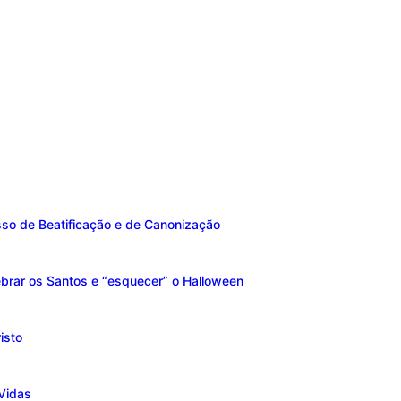
sso de Beatificação e de Canonização
brar os Santos e “esquecer” o Halloween
isto
Vidas