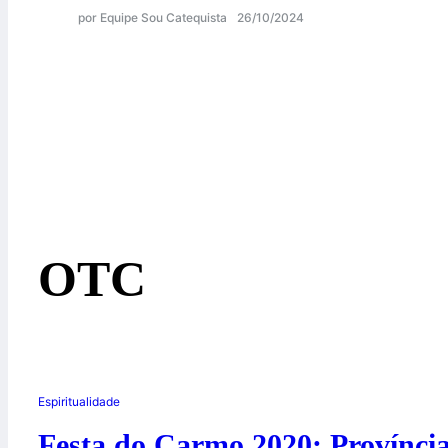
por Equipe Sou Catequista
26/10/2024
OTC
Espiritualidade
Festa do Carmo 2020: Província