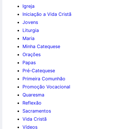
Igreja
Iniciação a Vida Cristã
Jovens
Liturgia
Maria
Minha Catequese
Orações
Papas
Pré-Catequese
Primeira Comunhão
Promoção Vocacional
Quaresma
Reflexão
Sacramentos
Vida Cristã
Vídeos