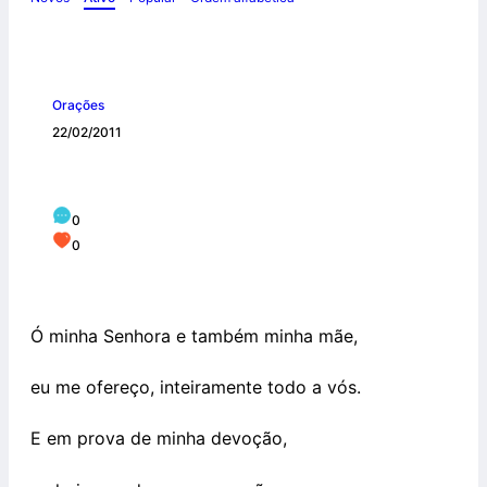
Orações
22/02/2011
Consagração a Maria
0
0
Ó minha Senhora e também minha mãe,
eu me ofereço, inteiramente todo a vós.
E em prova de minha devoção,