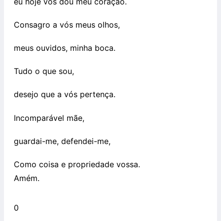
eu hoje vos dou meu coração.
Consagro a vós meus olhos,
meus ouvidos, minha boca.
Tudo o que sou,
desejo que a vós pertença.
Incomparável mãe,
guardai-me, defendei-me,
Como coisa e propriedade vossa.
Amém.
0