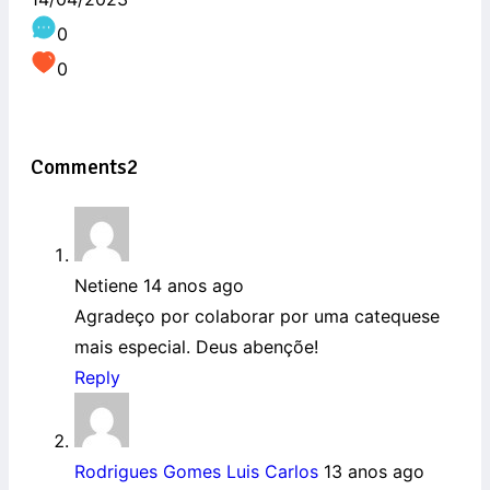
0
0
Comments
2
Netiene
14 anos ago
Agradeço por colaborar por uma catequese
mais especial. Deus abençõe!
Reply
Rodrigues Gomes Luis Carlos
13 anos ago