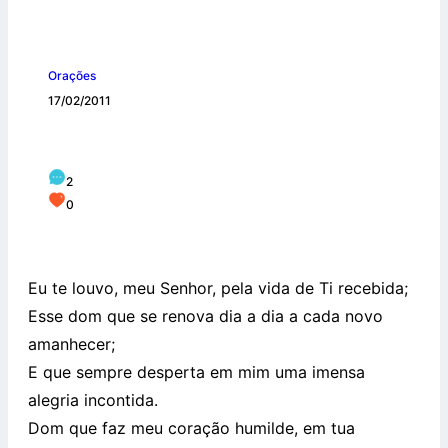
Orações
17/02/2011
Louvor pela Vida
2
0
Eu te louvo, meu Senhor, pela vida de Ti recebida;
Esse dom que se renova dia a dia a cada novo
amanhecer;
E que sempre desperta em mim uma imensa
alegria incontida.
Dom que faz meu coração humilde, em tua