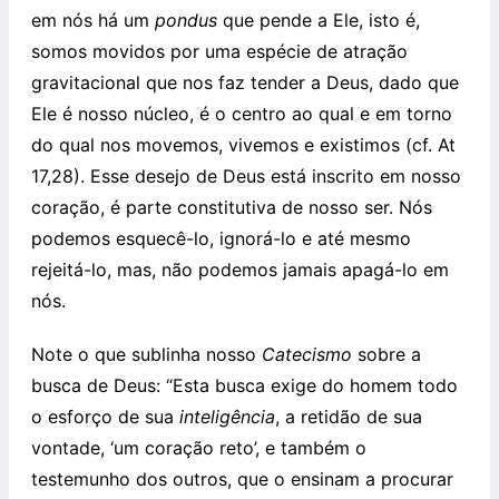
em nós há um
pondus
que pende a Ele, isto é,
somos movidos por uma espécie de atração
gravitacional que nos faz tender a Deus, dado que
Ele é nosso núcleo, é o centro ao qual e em torno
do qual nos movemos, vivemos e existimos (cf. At
17,28). Esse desejo de Deus está inscrito em nosso
coração, é parte constitutiva de nosso ser. Nós
podemos esquecê-lo, ignorá-lo e até mesmo
rejeitá-lo, mas, não podemos jamais apagá-lo em
nós.
Note o que sublinha nosso
Catecismo
sobre a
busca de Deus: “Esta busca exige do homem todo
o esforço de sua
inteligência
, a retidão de sua
vontade, ‘um coração reto’, e também o
testemunho dos outros, que o ensinam a procurar