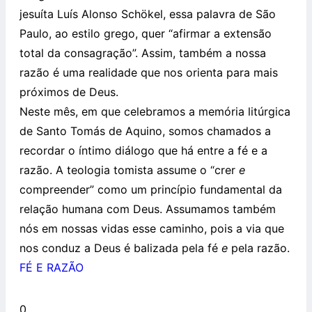
jesuíta Luís Alonso Schökel, essa palavra de São
Paulo, ao estilo grego, quer “afirmar a extensão
total da consagração”. Assim, também a nossa
razão é uma realidade que nos orienta para mais
próximos de Deus.
Neste mês, em que celebramos a memória litúrgica
de Santo Tomás de Aquino, somos chamados a
recordar o íntimo diálogo que há entre a fé e a
razão. A teologia tomista assume o “crer
e
compreender” como um princípio fundamental da
relação humana com Deus. Assumamos também
nós em nossas vidas esse caminho, pois a via que
nos conduz a Deus é balizada pela fé
e
pela razão.
FÉ E RAZÃO
0