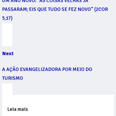
UM ANO NOVO: “AS COISAS VELHAS JÁ
PASSARAM; EIS QUE TUDO SE FEZ NOVO” (2COR
5,17)
Next
A AÇÃO EVANGELIZADORA POR MEIO DO
TURISMO
Leia mais