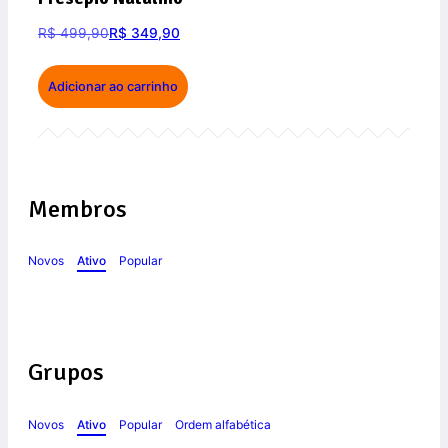
R$
499,90
R$
349,90
Adicionar ao carrinho
Membros
Novos
Ativo
Popular
Grupos
Novos
Ativo
Popular
Ordem alfabética