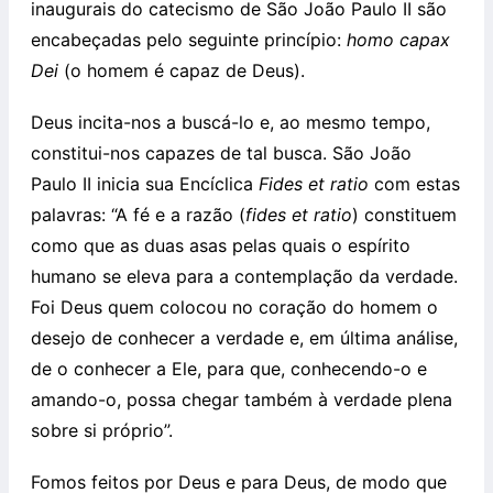
inaugurais do catecismo de São João Paulo II são
encabeçadas pelo seguinte princípio:
homo capax
Dei
(o homem é capaz de Deus).
Deus incita-nos a buscá-lo e, ao mesmo tempo,
constitui-nos capazes de tal busca. São João
Paulo II inicia sua Encíclica
Fides et ratio
com estas
palavras: “A fé e a razão (
fides et ratio
) constituem
como que as duas asas pelas quais o espírito
humano se eleva para a contemplação da verdade.
Foi Deus quem colocou no coração do homem o
desejo de conhecer a verdade e, em última análise,
de o conhecer a Ele, para que, conhecendo-o e
amando-o, possa chegar também à verdade plena
sobre si próprio”.
Fomos feitos por Deus e para Deus, de modo que