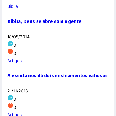
Bíblia
Bíblia, Deus se abre com a gente
18/05/2014
0
0
Artigos
A escuta nos dá dois ensinamentos valiosos
21/11/2018
0
0
Artigos