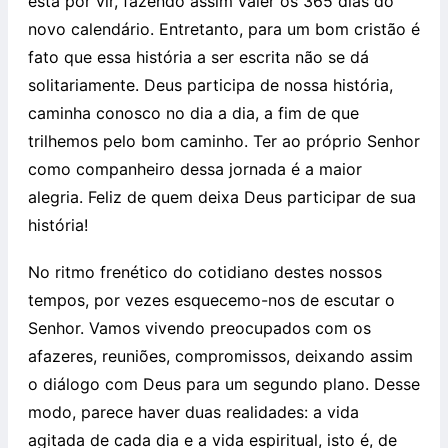
está por vir, fazendo assim valer os 365 dias do
novo calendário. Entretanto, para um bom cristão é
fato que essa história a ser escrita não se dá
solitariamente. Deus participa de nossa história,
caminha conosco no dia a dia, a fim de que
trilhemos pelo bom caminho. Ter ao próprio Senhor
como companheiro dessa jornada é a maior
alegria. Feliz de quem deixa Deus participar de sua
história!
No ritmo frenético do cotidiano destes nossos
tempos, por vezes esquecemo-nos de escutar o
Senhor. Vamos vivendo preocupados com os
afazeres, reuniões, compromissos, deixando assim
o diálogo com Deus para um segundo plano. Desse
modo, parece haver duas realidades: a vida
agitada de cada dia e a vida espiritual, isto é, de