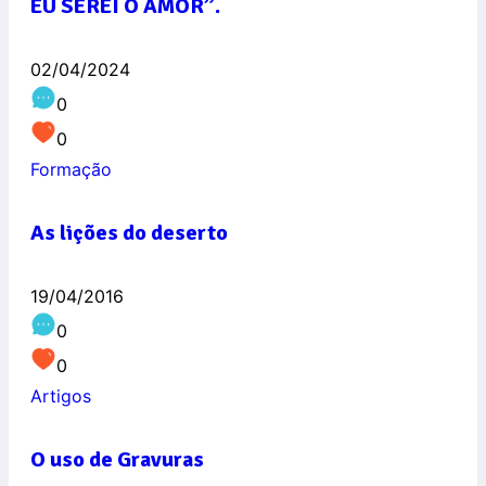
EU SEREI O AMOR”.
02/04/2024
0
0
Formação
As lições do deserto
19/04/2016
0
0
Artigos
O uso de Gravuras