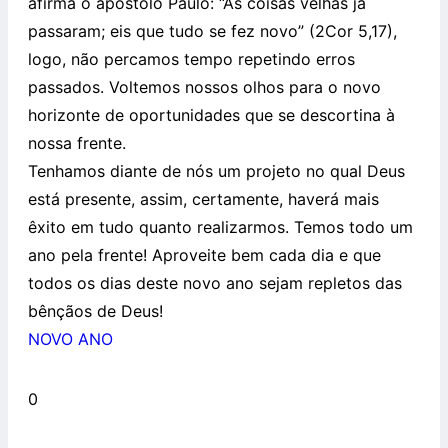
afirma o apóstolo Paulo: “As coisas velhas já
passaram; eis que tudo se fez novo” (2Cor 5,17),
logo, não percamos tempo repetindo erros
passados. Voltemos nossos olhos para o novo
horizonte de oportunidades que se descortina à
nossa frente.
Tenhamos diante de nós um projeto no qual Deus
está presente, assim, certamente, haverá mais
êxito em tudo quanto realizarmos. Temos todo um
ano pela frente! Aproveite bem cada dia e que
todos os dias deste novo ano sejam repletos das
bênçãos de Deus!
NOVO ANO
0