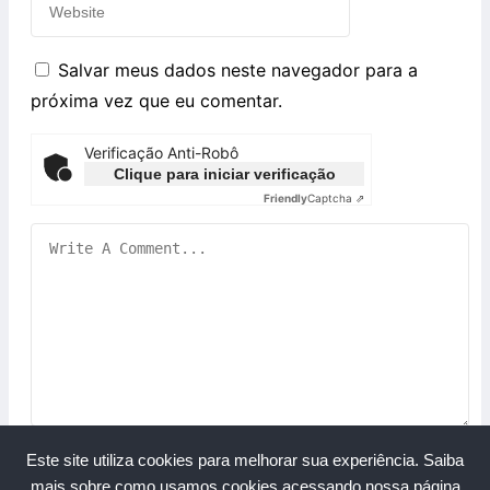
Salvar meus dados neste navegador para a
próxima vez que eu comentar.
Verificação Anti-Robô
Clique para iniciar verificação
Friendly
Captcha ⇗
Este site utiliza cookies para melhorar sua experiência.
Saiba
mais sobre como usamos cookies acessando nossa página