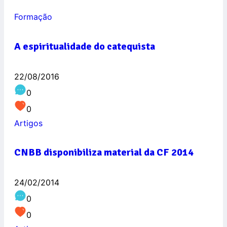
Formação
A espiritualidade do catequista
22/08/2016
0
0
Artigos
CNBB disponibiliza material da CF 2014
24/02/2014
0
0