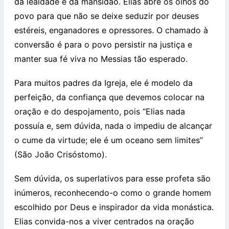
da lealdade e da mansidão. Elias abre os olhos do
povo para que não se deixe seduzir por deuses
estéreis, enganadores e opressores. O chamado à
conversão é para o povo persistir na justiça e
manter sua fé viva no Messias tão esperado.
Para muitos padres da Igreja, ele é modelo da
perfeição, da confiança que devemos colocar na
oração e do despojamento, pois “Elias nada
possuía e, sem dúvida, nada o impediu de alcançar
o cume da virtude; ele é um oceano sem limites”
(São João Crisóstomo).
Sem dúvida, os superlativos para esse profeta são
inúmeros, reconhecendo-o como o grande homem
escolhido por Deus e inspirador da vida monástica.
Elias convida-nos a viver centrados na oração