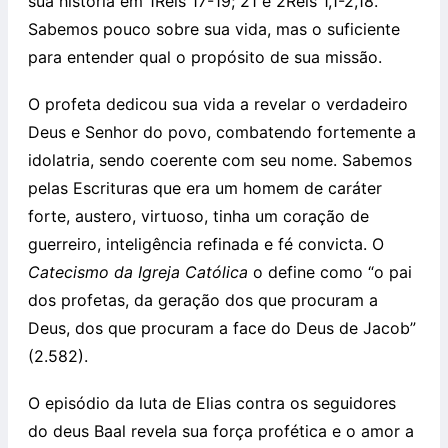
sua história em 1Reis 17-19; 21 e 2Reis 1,1-2,18.
Sabemos pouco sobre sua vida, mas o suficiente
para entender qual o propósito de sua missão.
O profeta dedicou sua vida a revelar o verdadeiro
Deus e Senhor do povo, combatendo fortemente a
idolatria, sendo coerente com seu nome. Sabemos
pelas Escrituras que era um homem de caráter
forte, austero, virtuoso, tinha um coração de
guerreiro, inteligência refinada e fé convicta. O
Catecismo da Igreja Católica
o define como “o pai
dos profetas, da geração dos que procuram a
Deus, dos que procuram a face do Deus de Jacob”
(2.582).
O episódio da luta de Elias contra os seguidores
do deus Baal revela sua força profética e o amor a