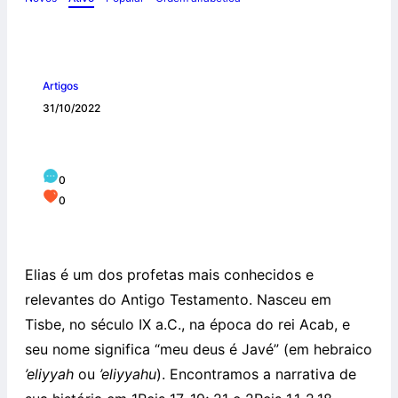
Artigos
31/10/2022
ELIAS, O PROFETA FORTE
0
0
Elias é um dos profetas mais conhecidos e
relevantes do Antigo Testamento. Nasceu em
Tisbe, no século IX a.C., na época do rei Acab, e
seu nome significa “meu deus é Javé” (em hebraico
’eliyyah
ou
’eliyyahu
). Encontramos a narrativa de