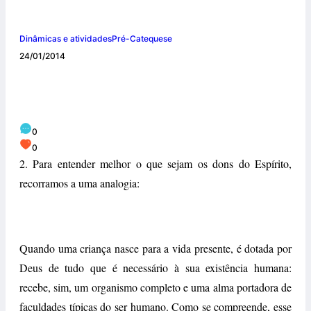
Dinâmicas e atividades
Pré-Catequese
24/01/2014
Entendendo os Sete Dons do Espírito Santo
– parte ll
0
0
2. Para entender melhor o que sejam os dons do Espírito,
recorramos a uma analogia:
Quando uma criança nasce para a vida presente, é dotada por
Deus de tudo que é necessário à sua existência humana:
recebe, sim, um organismo completo e uma alma portadora de
faculdades típicas do ser humano. Como se compreende, esse