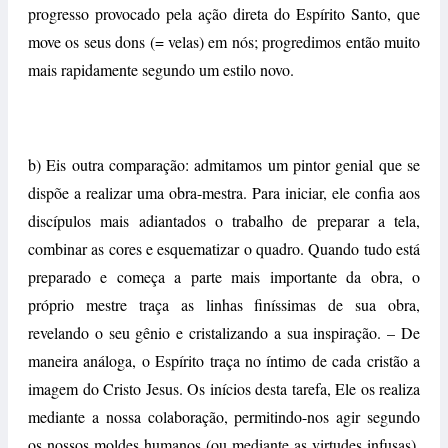
progresso provocado pela ação direta do Espírito Santo, que
move os seus dons (= velas) em nós; progredimos então muito
mais rapidamente segundo um estilo novo.
b) Eis outra comparação: admitamos um pintor genial que se
dispõe a realizar uma obra-mestra. Para iniciar, ele confia aos
discípulos mais adiantados o trabalho de preparar a tela,
combinar as cores e esquematizar o quadro. Quando tudo está
preparado e começa a parte mais importante da obra, o
próprio mestre traça as linhas finíssimas de sua obra,
revelando o seu gênio e cristalizando a sua inspiração. – De
maneira análoga, o Espírito traça no íntimo de cada cristão a
imagem do Cristo Jesus. Os inícios desta tarefa, Ele os realiza
mediante a nossa colaboração, permitindo-nos agir segundo
os nossos moldes humanos (ou mediante as virtudes infusas).