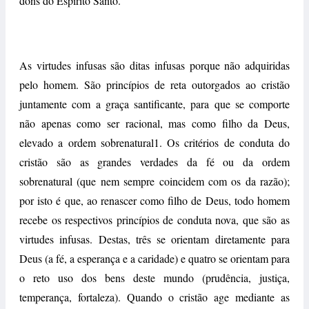
dons do Espírito Santo.
As virtudes infusas são ditas infusas porque não adquiridas
pelo homem. São princípios de reta outorgados ao cristão
juntamente com a graça santificante, para que se comporte
não apenas como ser racional, mas como filho da Deus,
elevado a ordem sobrenatural1. Os critérios de conduta do
cristão são as grandes verdades da fé ou da ordem
sobrenatural (que nem sempre coincidem com os da razão);
por isto é que, ao renascer como filho de Deus, todo homem
recebe os respectivos princípios de conduta nova, que são as
virtudes infusas. Destas, três se orientam diretamente para
Deus (a fé, a esperança e a caridade) e quatro se orientam para
o reto uso dos bens deste mundo (prudência, justiça,
temperança, fortaleza). Quando o cristão age mediante as