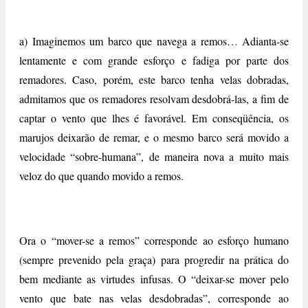
a) Imaginemos um barco que navega a remos… Adianta-se
lentamente e com grande esforço e fadiga por parte dos
remadores. Caso, porém, este barco tenha velas dobradas,
admitamos que os remadores resolvam desdobrá-las, a fim de
captar o vento que lhes é favorável. Em conseqüência, os
marujos deixarão de remar, e o mesmo barco será movido a
velocidade “sobre-humana”, de maneira nova a muito mais
veloz do que quando movido a remos.
Ora o “mover-se a remos” corresponde ao esforço humano
(sempre prevenido pela graça) para progredir na prática do
bem mediante as virtudes infusas. O “deixar-se mover pelo
vento que bate nas velas desdobradas”, corresponde ao