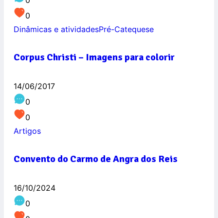
0
Dinâmicas e atividades
Pré-Catequese
Corpus Christi – Imagens para colorir
14/06/2017
0
0
Artigos
Convento do Carmo de Angra dos Reis
16/10/2024
0