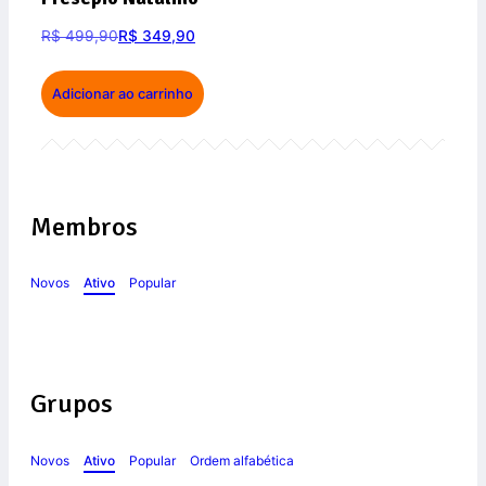
R$
499,90
R$
349,90
Adicionar ao carrinho
Membros
Novos
Ativo
Popular
Grupos
Novos
Ativo
Popular
Ordem alfabética