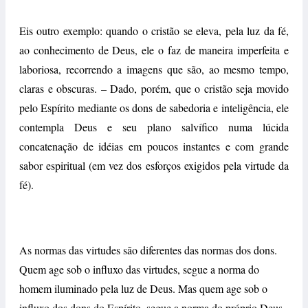
Eis outro exemplo: quando o cristão se eleva, pela luz da fé,
ao conhecimento de Deus, ele o faz de maneira imperfeita e
laboriosa, recorrendo a imagens que são, ao mesmo tempo,
claras e obscuras. – Dado, porém, que o cristão seja movido
pelo Espírito mediante os dons de sabedoria e inteligência, ele
contempla Deus e seu plano salvífico numa lúcida
concatenação de idéias em poucos instantes e com grande
sabor espiritual (em vez dos esforços exigidos pela virtude da
fé).
As normas das virtudes são diferentes das normas dos dons.
Quem age sob o influxo das virtudes, segue a norma do
homem iluminado pela luz de Deus. Mas quem age sob o
influxo dos dons do Espírito, segue a norma do próprio Deus