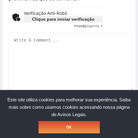
Verificação Anti-Robô
Clique para iniciar verificação
Friendly
Captcha ⇗
Este site utiliza cookies para melhorar sua experiência.
Saiba
mais sobre como usamos cookies acessando nossa página
de Avisos Legais.
Copyright © Grupo A Rede. Todos os direitos reservados.
OK