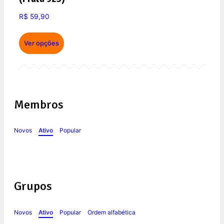
R$
59,90
Ver opções
Membros
Novos
Ativo
Popular
Grupos
Novos
Ativo
Popular
Ordem alfabética