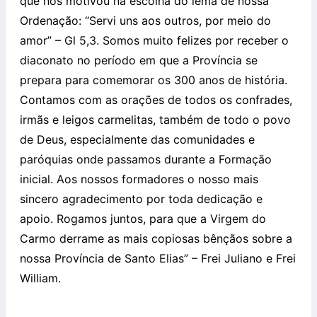
que nos motivou na escolha do lema de nossa
Ordenação: “Servi uns aos outros, por meio do
amor” – Gl 5,3. Somos muito felizes por receber o
diaconato no período em que a Província se
prepara para comemorar os 300 anos de história.
Contamos com as orações de todos os confrades,
irmãs e leigos carmelitas, também de todo o povo
de Deus, especialmente das comunidades e
paróquias onde passamos durante a Formação
inicial. Aos nossos formadores o nosso mais
sincero agradecimento por toda dedicação e
apoio. Rogamos juntos, para que a Virgem do
Carmo derrame as mais copiosas bênçãos sobre a
nossa Província de Santo Elias” – Frei Juliano e Frei
William.