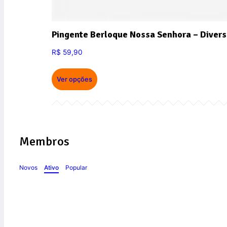
Pingente Berloque Nossa Senhora – Divers
R$
59,90
Ver opções
Membros
Novos
Ativo
Popular