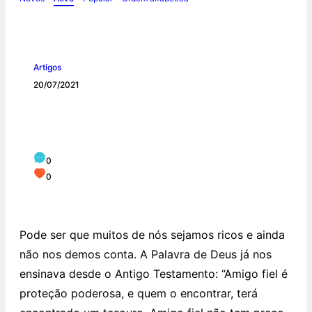
Artigos
20/07/2021
Quem encontrou um amigo achou um
tesouro!
0
0
Pode ser que muitos de nós sejamos ricos e ainda
não nos demos conta. A Palavra de Deus já nos
ensinava desde o Antigo Testamento: “Amigo fiel é
proteção poderosa, e quem o encontrar, terá