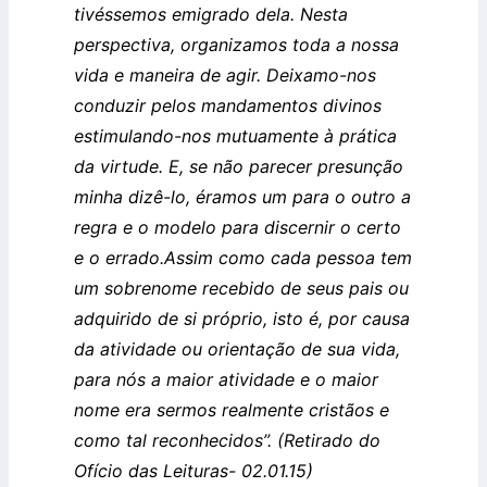
tivéssemos emigrado dela. Nesta
perspectiva, organizamos toda a nossa
vida e maneira de agir. Deixamo-nos
conduzir pelos mandamentos divinos
estimulando-nos mutuamente à prática
da virtude. E, se não parecer presunção
minha dizê-lo, éramos um para o outro a
regra e o modelo para discernir o certo
e o errado.
Assim como cada pessoa tem
um sobrenome recebido de seus pais ou
adquirido de si próprio, isto é, por causa
da atividade ou orientação de sua vida,
para nós a maior atividade e o maior
nome era sermos realmente cristãos e
como tal reconhecidos”. (Retirado do
Ofício das Leituras- 02.01.15)