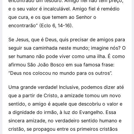
encontrado um tesouro. Amigo fiel não tem preço,
e o seu valor é incalculável. Amigo fiel é remédio
que cura, e os que temem ao Senhor o
encontrarão” (Eclo 6, 14-16).
Se Jesus, que é Deus, quis precisar de amigos para
seguir sua caminhada neste mundo; imagine nós? O
ser humano não pode viver como uma ilha. É como
afirmou São João Bosco em sua famosa frase:
“Deus nos colocou no mundo para os outros”.
Uma grande verdade! Inclusive, podemos dizer até
que a partir de Cristo, a amizade tomou um novo
sentido, o amigo é aquele que descobriu o valor e
a dignidade do irmão, à luz do Evangelho. Essa
sincera amizade, no verdadeiro sentido humano e
cristão, se propagou entre os primeiros cristãos