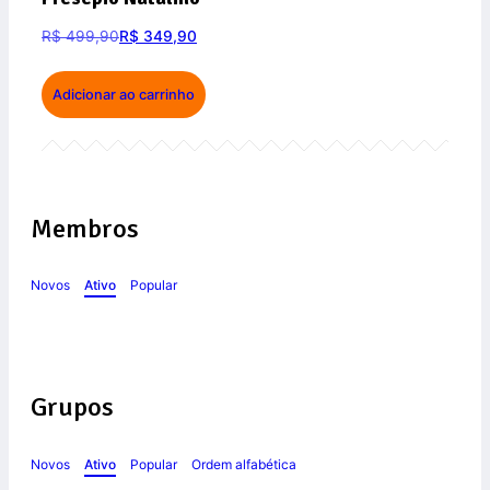
R$
499,90
R$
349,90
Adicionar ao carrinho
Membros
Novos
Ativo
Popular
Grupos
Novos
Ativo
Popular
Ordem alfabética