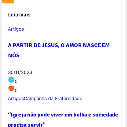
Leia mais
Artigos
A PARTIR DE JESUS, O AMOR NASCE EM
NÓS
30/11/2023
0
0
Artigos
Campanha da Fraternidade
“Igreja não pode viver em bolha e sociedade
precisa servir”