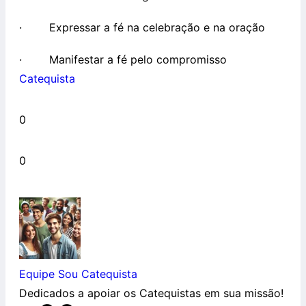
· Expressar a fé na celebração e na oração
· Manifestar a fé pelo compromisso
Catequista
0
0
Equipe Sou Catequista
Dedicados a apoiar os Catequistas em sua missão!