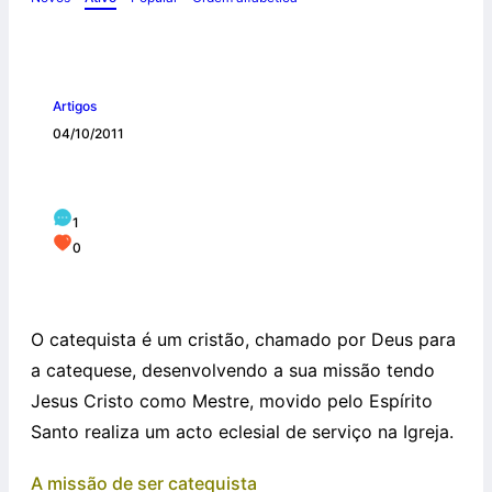
Artigos
04/10/2011
Missão do catequista hoje
1
0
O catequista é um cristão, chamado por Deus para
a catequese, desenvolvendo a sua missão tendo
Jesus Cristo como Mestre, movido pelo Espírito
Santo realiza um acto eclesial de serviço na Igreja.
A missão de ser catequista