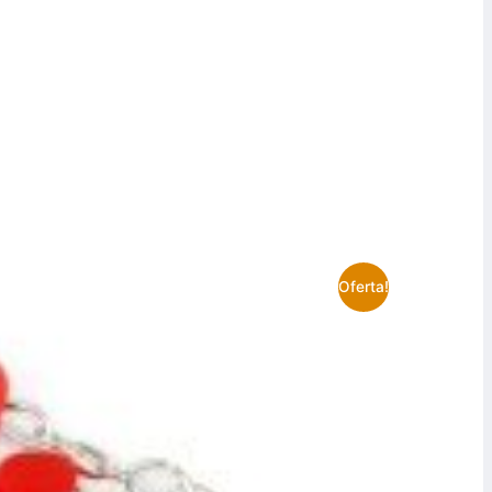
Oferta!