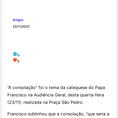
Artigos
23/11/2022
O Papa: a consolação de Deus nos dá
paz, é espontânea
0
0
“A consolação” foi o tema da catequese do Papa
Francisco na Audiência Geral, desta quarta-feira
(23/11), realizada na Praça São Pedro.
Francisco sublinhou que a consolação, “que seria a