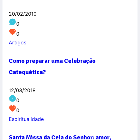
20/02/2010
0
0
Artigos
Como preparar uma Celebração
Catequética?
12/03/2018
0
0
Espiritualidade
Santa Missa da Ceia do Senhor: amor,