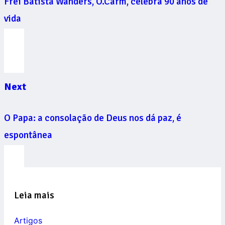
Frei Batista Wanders, O.Carm, celebra 90 anos de
vida
Next
O Papa: a consolação de Deus nos dá paz, é
espontânea
Leia mais
Artigos