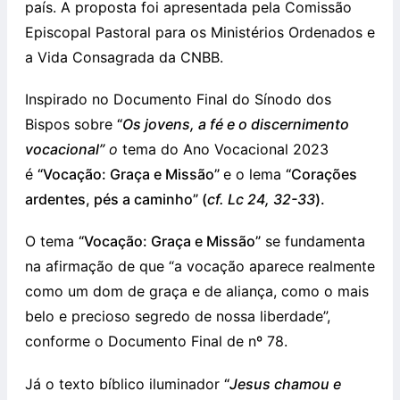
país. A proposta foi apresentada pela Comissão
Episcopal Pastoral para os Ministérios Ordenados e
a Vida Consagrada da CNBB.
Inspirado no Documento Final do Sínodo dos
Bispos sobre
“
Os jovens, a fé e o discernimento
vocacional”
o
tema do Ano Vocacional 2023
é
“Vocação: Graça e Missão”
e o lema
“Corações
ardentes, pés a caminho” (
cf. Lc 24, 32-33
).
O tema
“Vocação: Graça e Missão”
se fundamenta
na afirmação de que “a vocação aparece realmente
como um dom de graça e de aliança, como o mais
belo e precioso segredo de nossa liberdade”,
conforme o Documento Final de nº 78.
Já o texto bíblico iluminador
“
Jesus chamou e