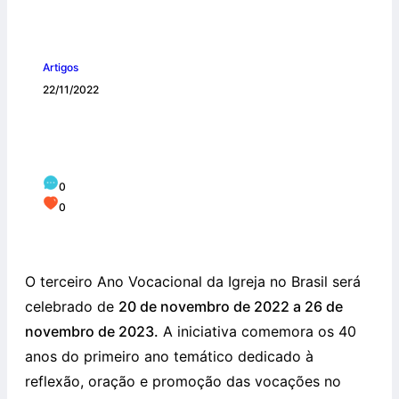
Artigos
22/11/2022
“VOCAÇÃO: GRAÇA E MISSÃO” é o
tema do 3º Ano Vocacional do Brasil
0
0
O terceiro Ano Vocacional da Igreja no Brasil será
celebrado de
20 de novembro de 2022 a 26 de
novembro de 2023.
A iniciativa comemora os 40
anos do primeiro ano temático dedicado à
reflexão, oração e promoção das vocações no