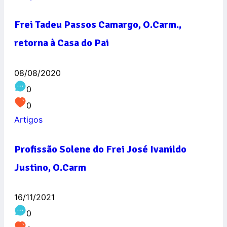
Frei Tadeu Passos Camargo, O.Carm.,
retorna à Casa do Pai
08/08/2020
0
0
Artigos
Profissão Solene do Frei José Ivanildo
Justino, O.Carm
16/11/2021
0