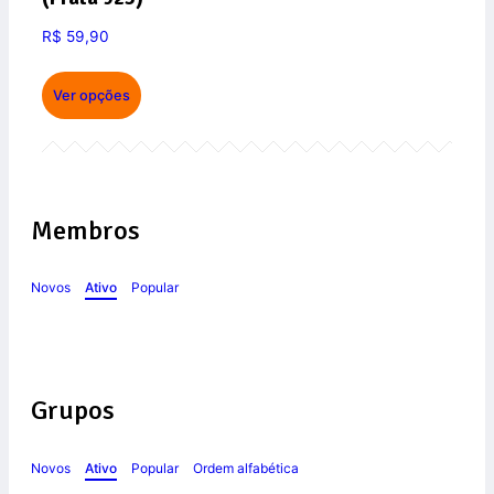
R$
59,90
Ver opções
Membros
Novos
Ativo
Popular
Grupos
Novos
Ativo
Popular
Ordem alfabética