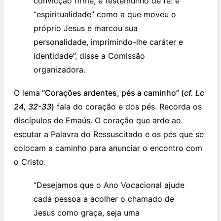
convicção firme, é testemunho de fé: é
“espiritualidade” como a que moveu o
próprio Jesus e marcou sua
personalidade, imprimindo-lhe caráter e
identidade”, disse a Comissão
organizadora.
O lema
“Corações ardentes, pés a caminho” (
cf. Lc
24, 32-33
)
fala do coração e dos pés. Recorda os
discípulos de Emaús. O coração que arde ao
escutar a Palavra do Ressuscitado e os pés que se
colocam a caminho para anunciar o encontro com
o Cristo.
“Desejamos que o Ano Vocacional ajude
cada pessoa a acolher o chamado de
Jesus como graça, seja uma