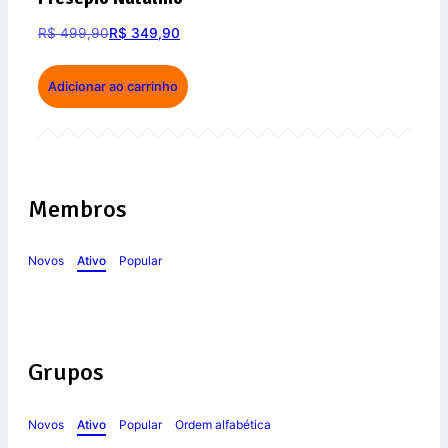
R$
499,90
R$
349,90
Adicionar ao carrinho
Membros
Novos
Ativo
Popular
Grupos
Novos
Ativo
Popular
Ordem alfabética