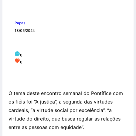
Papas
13/05/2024
Papa Francisco: sem justiça não há paz
0
0
O tema deste encontro semanal do Pontífice com
os fiéis foi “A justiça”, a segunda das virtudes
cardeais, “a virtude social por excelência”, “a
virtude do direito, que busca regular as relações
entre as pessoas com equidade”.