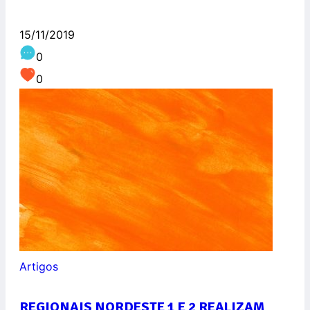
15/11/2019
0
0
Artigos
REGIONAIS NORDESTE 1 E 2 REALIZAM