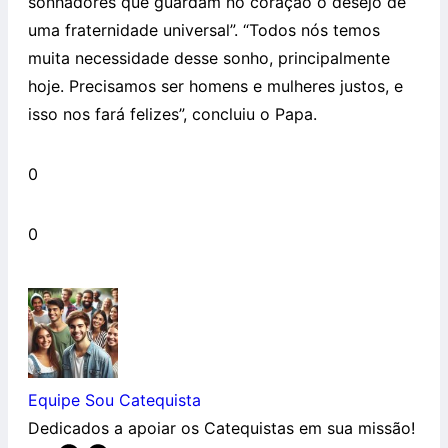
sonhadores que guardam no coração o desejo de
uma fraternidade universal”. “Todos nós temos
muita necessidade desse sonho, principalmente
hoje. Precisamos ser homens e mulheres justos, e
isso nos fará felizes”, concluiu o Papa.
0
0
Equipe Sou Catequista
Dedicados a apoiar os Catequistas em sua missão!