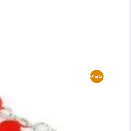
Oferta!