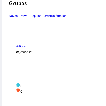
Grupos
Novos
Ativo
Popular
Ordem alfabética
Artigos
01/05/2022
SALADA DE ATU
0
0