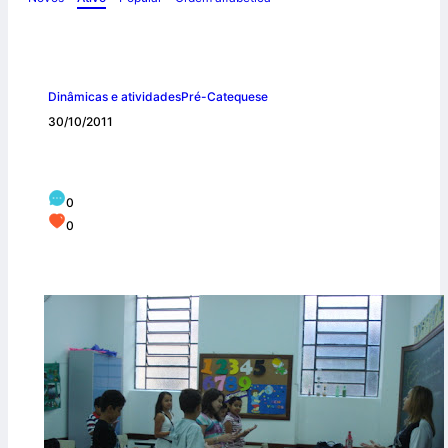
Dinâmicas e atividades
Pré-Catequese
30/10/2011
ENCONTRO – FOTOS 2011
0
0